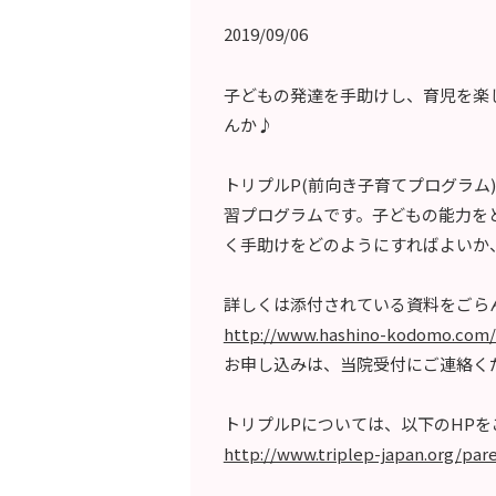
2019/09/06
子どもの発達を手助けし、育児を楽
んか♪
トリプルP(前向き子育てプログラム)
習プログラムです。子どもの能力を
く手助けをどのようにすればよいか
詳しくは添付されている資料をごら
http://www.hashino-kodomo.com/
お申し込みは、当院受付にご連絡く
トリプルPについては、以下のHPを
http://www.triplep-japan.org/par