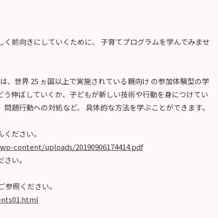
しく前向きにしていくために、 子育てプログラムを学んでみませ
は、世界 25 ヵ国以上で実施されている親向け の参加体験型の学
どう伸ばしていくか、子どもが新しい技術や行動を身につけてい
、問題行動への対処など、 具体的な方法を学ぶことができます。
んください。
wp-content/uploads/20190906174414.pdf
ださい。
ご参照ください。
ents01.html