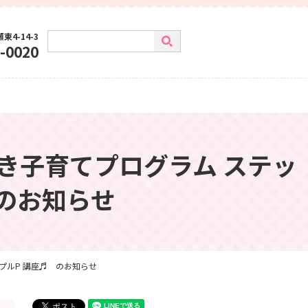
東4-14-3
-0020
き子育てプログラム ステッ
のお知らせ
プルP 講座♬ のお知らせ