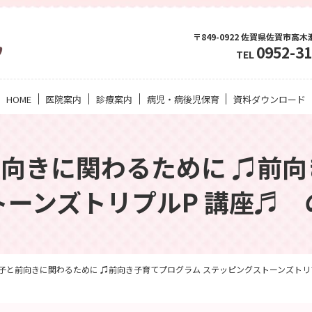
〒849-0922 佐賀県佐賀市高木瀬
0952-31
TEL
HOME
医院案内
診療案内
病児・病後児保育
資料ダウンロード
向きに関わるために ♫前向
トーンズトリプルP 講座♬ 
子と前向きに関わるために ♫前向き子育てプログラム ステッピングストーンズトリ