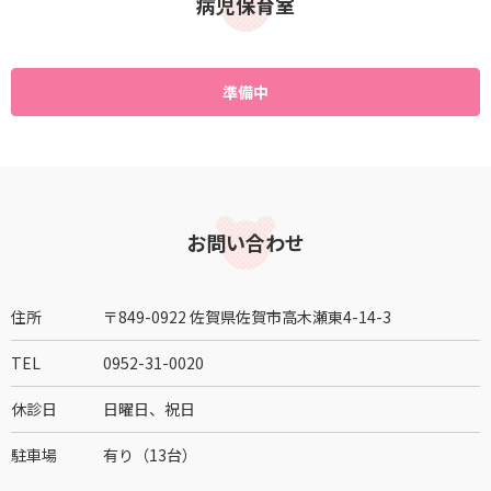
病児保育室
準備中
お問い合わせ
住所
〒849-0922 佐賀県佐賀市高木瀬東4-14-3
TEL
0952-31-0020
休診日
日曜日、祝日
駐車場
有り（13台）