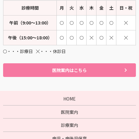
診療時間
月
火
水
木
金
土
日・祝
午前（9:00～13:00）
午後（15:00～18:00）
・・・診療日
・・・休診日
医院案内はこちら
HOME
医院案内
診療案内
病児・病後児保育